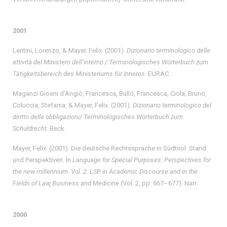
2001
Lentini, Lorenzo, & Mayer, Felix. (2001).
Dizionario terminologico delle
attività del Ministero dell’interno / Terminologisches Wörterbuch zum
Tätigkeitsbereich des Ministeriums für Inneres
. EURAC.
Maganzi Gioeni d’Angiò, Francesca, Bullo, Francesca, Ciola, Bruno,
Coluccia, Stefania, & Mayer, Felix. (2001).
Dizionario terminologico del
diritto delle obbligazioni/ Terminologisches Wörterbuch zum
Schuldrecht
. Beck.
Mayer, Felix. (2001). Die deutsche Rechtssprache in Südtirol: Stand
und Perspektiven. In
Language for Special Purposes: Perspectives for
the new millennium. Vol. 2: LSP in Academic Discourse and in the
Fields of Law, Business and Medicine
(Vol. 2, pp. 667–677). Narr.
2000