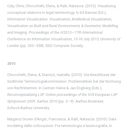
Culy, Chris, Chiocchetti, Elena, & Ralli, Natascia. (2013). Visualizing
conceptual relations in legal terminology. In Ed Banissi (Ed.),
Information Visualisation. Visualisation, BioMedical Visualization,
Visualisation on Built and Rural Environments & Geometric Modelling
and Imaging. Proceedings of the iV2013—17th International
Conference on Information Visualisation, 15-18 July 2013, University of
London
(pp. 333–338). IEEE Computer Society.
2010
Chiocchetti, Elena, & Stanizzi, Isabella. (2010). Die Beschlüsse der
Südtiroler Terminologiekommission: Problematiken bei der Normung
von Rechtstermini. In Carmen Heine & Jan Engberg (Eds.),
Reconceptualizing LSP. Online proceedings of the XVII European LSP
Symposium 2009. Aarhus 2010
(pp. 3–9). Aarhus Business
School/Aarhus University.
Maganzi Gioeni d’Angiò, Francesca, & Ralli, Natascia. (2010). Data
modeling delle collocazioni: Fra terminologia e lessicografia. In