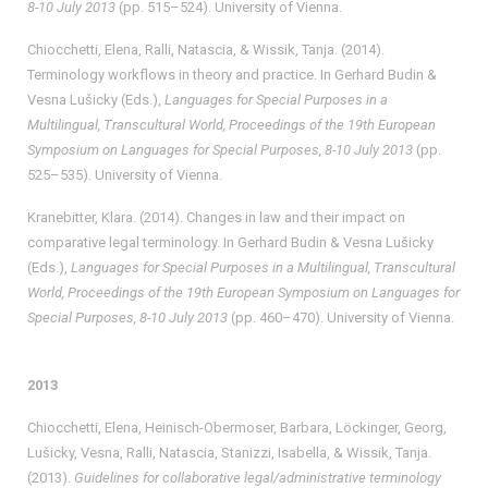
8-10 July 2013
(pp. 515–524). University of Vienna.
Chiocchetti, Elena, Ralli, Natascia, & Wissik, Tanja. (2014).
Terminology workflows in theory and practice. In Gerhard Budin &
Vesna Lušicky (Eds.),
Languages for Special Purposes in a
Multilingual, Transcultural World, Proceedings of the 19th European
Symposium on Languages for Special Purposes, 8-10 July 2013
(pp.
525–535). University of Vienna.
Kranebitter, Klara. (2014). Changes in law and their impact on
comparative legal terminology. In Gerhard Budin & Vesna Lušicky
(Eds.),
Languages for Special Purposes in a Multilingual, Transcultural
World, Proceedings of the 19th European Symposium on Languages for
Special Purposes, 8-10 July 2013
(pp. 460–470). University of Vienna.
2013
Chiocchetti, Elena, Heinisch-Obermoser, Barbara, Löckinger, Georg,
Lušicky, Vesna, Ralli, Natascia, Stanizzi, Isabella, & Wissik, Tanja.
(2013).
Guidelines for collaborative legal/administrative terminology