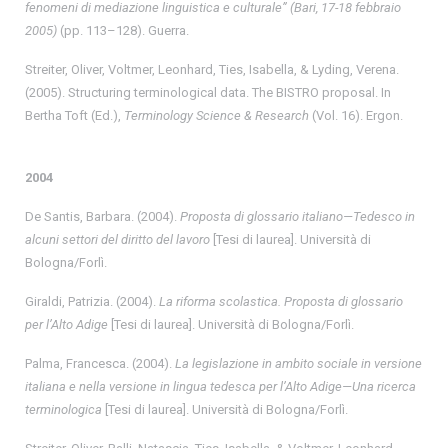
fenomeni di mediazione linguistica e culturale” (Bari, 17-18 febbraio
2005)
(pp. 113–128). Guerra.
Streiter, Oliver, Voltmer, Leonhard, Ties, Isabella, & Lyding, Verena.
(2005). Structuring terminological data. The BISTRO proposal. In
Bertha Toft (Ed.),
Terminology Science & Research
(Vol. 16). Ergon.
2004
De Santis, Barbara. (2004).
Proposta di glossario italiano—Tedesco in
alcuni settori del diritto del lavoro
[Tesi di laurea]. Università di
Bologna/Forlì.
Giraldi, Patrizia. (2004).
La riforma scolastica. Proposta di glossario
per l’Alto Adige
[Tesi di laurea]. Università di Bologna/Forlì.
Palma, Francesca. (2004).
La legislazione in ambito sociale in versione
italiana e nella versione in lingua tedesca per l’Alto Adige—Una ricerca
terminologica
[Tesi di laurea]. Università di Bologna/Forlì.