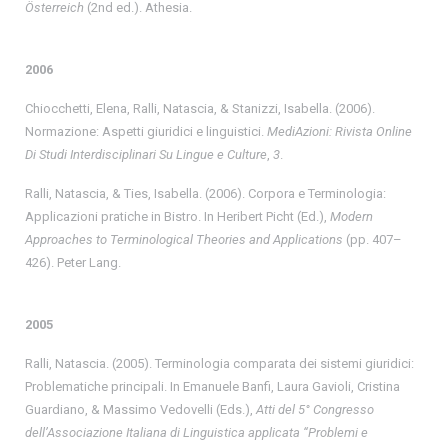
Österreich
(2nd ed.). Athesia.
2006
Chiocchetti, Elena, Ralli, Natascia, & Stanizzi, Isabella. (2006).
Normazione: Aspetti giuridici e linguistici.
MediAzioni: Rivista Online
Di Studi Interdisciplinari Su Lingue e Culture
,
3
.
Ralli, Natascia, & Ties, Isabella. (2006). Corpora e Terminologia:
Applicazioni pratiche in Bistro. In Heribert Picht (Ed.),
Modern
Approaches to Terminological Theories and Applications
(pp. 407–
426). Peter Lang.
2005
Ralli, Natascia. (2005). Terminologia comparata dei sistemi giuridici:
Problematiche principali. In Emanuele Banfi, Laura Gavioli, Cristina
Guardiano, & Massimo Vedovelli (Eds.),
Atti del 5° Congresso
dell’Associazione Italiana di Linguistica applicata “Problemi e